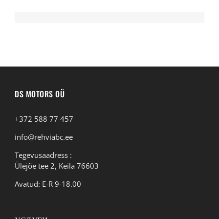
DS MOTORS OÜ
+372 588 77 457
info@rehviabc.ee
Tegevusaadress :
Ülejõe tee 2, Keila 76603
Avatud: E-R 9-18.00