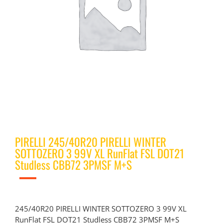
PIRELLI 245/40R20 PIRELLI WINTER
SOTTOZERO 3 99V XL RunFlat FSL DOT21
Studless CBB72 3PMSF M+S
245/40R20 PIRELLI WINTER SOTTOZERO 3 99V XL
RunFlat FSL DOT21 Studless CBB72 3PMSF M+S