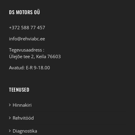
DS MOTORS OÜ
+372 588 77 457
info@rehviabc.ee
Tegevusaadress :
Ülejõe tee 2, Keila 76603
Avatud: E-R 9-18.00
TEENUSED
Hinnakiri
Rehvitööd
Diagnostika