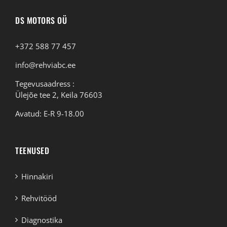
DS MOTORS OÜ
+372 588 77 457
info@rehviabc.ee
Tegevusaadress :
Ülejõe tee 2, Keila 76603
Avatud: E-R 9-18.00
TEENUSED
Hinnakiri
Rehvitööd
Diagnostika