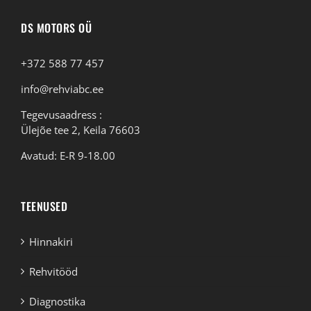
DS MOTORS OÜ
+372 588 77 457
info@rehviabc.ee
Tegevusaadress :
Ülejõe tee 2, Keila 76603
Avatud: E-R 9-18.00
TEENUSED
Hinnakiri
Rehvitööd
Diagnostika